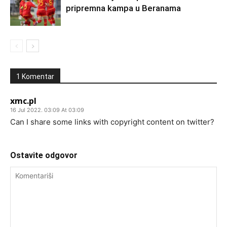
pripremna kampa u Beranama
1 Komentar
xmc.pl
16 Jul 2022. 03:09 At 03:09
Can I share some links with copyright content on twitter?
Ostavite odgovor