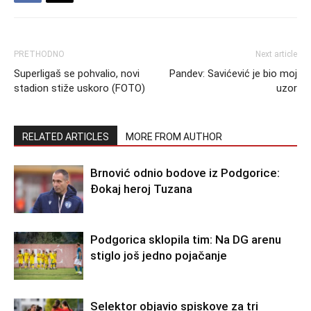
PRETHODNO
Next article
Superligaš se pohvalio, novi
Pandev: Savićević je bio moj
stadion stiže uskoro (FOTO)
uzor
RELATED ARTICLES
MORE FROM AUTHOR
Brnović odnio bodove iz Podgorice:
Đokaj heroj Tuzana
Podgorica sklopila tim: Na DG arenu
stiglo još jedno pojačanje
Selektor objavio spiskove za tri