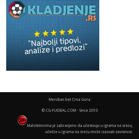
Meridian bet Crna Gora
© CG-FUDBAL.COM - Since 2010
Maloletnicima je zabranjeno da učestvuju u igrama na sreću,
učešće u igrama na sreću može izazvati zavisnost.