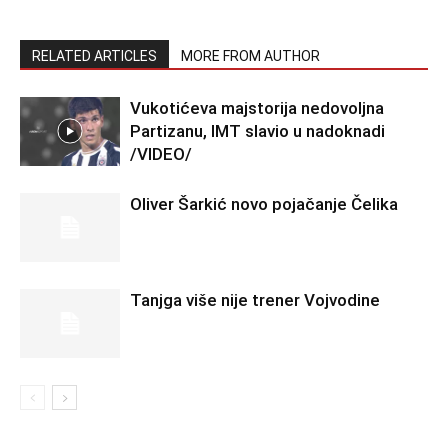
RELATED ARTICLES
MORE FROM AUTHOR
Vukotićeva majstorija nedovoljna
Partizanu, IMT slavio u nadoknadi
/VIDEO/
Oliver Šarkić novo pojačanje Čelika
Tanjga više nije trener Vojvodine