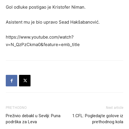
Gol odluke postigao je Kristofer Niman.
Asistent mu je bio upravo Sead Hakšabanović.
https://www.youtube.com/watch?
v=N_QzPzCkma0&feature=emb_title
PRETHODNO
Next article
Preživio debakl u Sevilji: Puna
1.CFL: Pogledajte golove iz
podrška za Leva
prethodnog kola