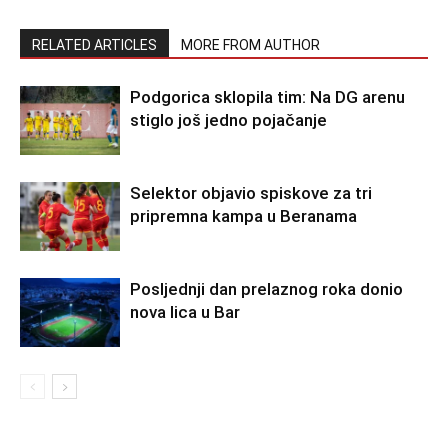
RELATED ARTICLES
MORE FROM AUTHOR
Podgorica sklopila tim: Na DG arenu
stiglo još jedno pojačanje
Selektor objavio spiskove za tri
pripremna kampa u Beranama
Posljednji dan prelaznog roka donio
nova lica u Bar