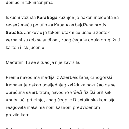
domaćim takmičenjima.
Iskusni vezista
Karabaga
kažnjen je nakon incidenta na
revanš meču polufinala Kupa Azerbejdžana protiv
Sabaha
. Janković je tokom utakmice ušao u žestok
verbalni sukob sa sudijom, zbog čega je dobio drugi žuti
karton i isključenje.
Međutim, tu se situacija nije završila.
Prema navodima medija iz Azerbejdžana, crnogorski
fudbaler je nakon posljednjeg zvižduka pokušao da se
obračuna sa arbitrom, navodno vršeći fizički pritisak i
upućujući prijetnje, zbog čega je Disciplinska komisija
reagovala maksimalnom kaznom predviđenom
pravilnikom.