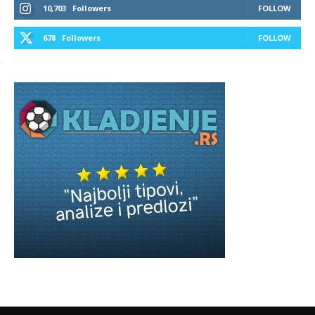
10,703
Followers
FOLLOW
678
Followers
FOLLOW