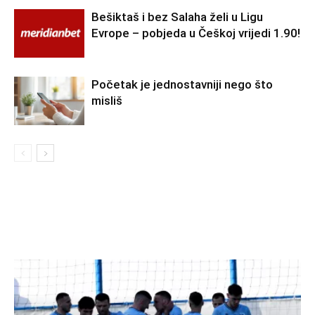
Bešiktaš i bez Salaha želi u Ligu
Evrope – pobjeda u Češkoj vrijedi 1.90!
Početak je jednostavniji nego što
misliš