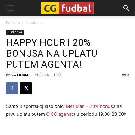
CG-
Početna
Kladionica
Kladionica
Fudbal
HAPPY HOUR I 20%
BONUSA NA UPLATU
PUTEM AGENTA!
By
CG Fudbal
-
5 Dec 2020. 11:08
0
Samo u sportskoj kladionici
Meridian
–
20% bonusa
na
prvu uplatu putem
CICO agenata
u periodu 19.00-23:00h.