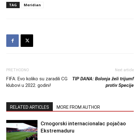
TAG
Meridian
PRETHODNO
Next article
FIFA: Evo koliko su zaradili CG
TIP DANA: Bolonja želi trijumf
klubovi u 2022. godini!
protiv Specije
RELATED ARTICLES
MORE FROM AUTHOR
Crnogorski internacionalac pojačao
Ekstremaduru