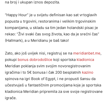
na broj i ukupan iznos depozita.
“Happy Hour” je u svijetu definisan kao sat vrtoglavih
popusta u trgovini, restoranima i velikim trgovinskim
kompanijama, u skladu sa tim jedan holandski pisac je
rekao: “Živi svaki čas svog života, kao da je srećni čas”
(Hallmark), a u Meridianu je baš tako!
Zato, ako još uvijek nisi, registruj se na
meridianbet.me
,
pokupi
bonus dobrodošlice
koji sportska
kladionica
Meridian poklanja svim svojim novoregistrovanim
igračima i to 5€ bonusa i čak 200 besplatnih
kazino
spinova na igri Book of Egypt, i ne propusti šansu da
učestvuješ u fantastičnim promocijama koje je sportska
kladionica Meridian pripremila za sve svoje registrovane
igrače.