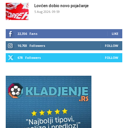
Lovćen dobio novo pojačanje
5 Aug 2026. 09:59
22,356
Fans
LIKE
10,703
Followers
FOLLOW
678
Followers
FOLLOW