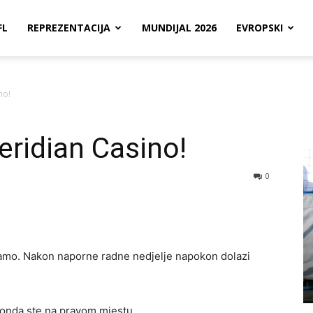
FL
REPREZENTACIJA
MUNDIJAL 2026
EVROPSKI
no!
ridian Casino!
0
ekamo. Nakon naporne radne nedjelje napokon dolazi
 onda ste na pravom mjestu.