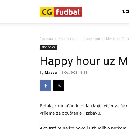
CG-
1.C
Fudbal
Početna
Kladionica
Happy hour uz Meridian Casi
Kladionica
Happy hour uz Me
By
Madza
-
6 Oct 2023. 13:36
Petak je konačno tu – dan koji svi jedva č
vrijeme za opuštanje i zabavu.
Ako tražite nešto novo i uzbudljivo petkom,