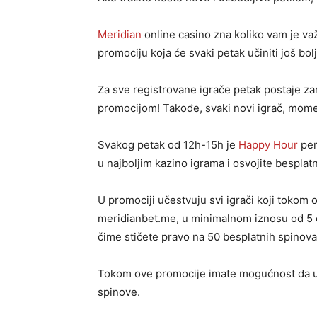
Meridian
online casino zna koliko vam je va
promociju koja će svaki petak učiniti još bol
Za sve registrovane igrače petak postaje za
promocijom! Takođe, svaki novi igrač, mome
Svakog petak od 12h-15h je
Happy Hour
per
u najboljim kazino igrama i osvojite besplat
U promociji učestvuju svi igrači koji tokom 
meridianbet.me, u minimalnom iznosu od 5 eu
čime stičete pravo na 50 besplatnih spinova 
Tokom ove promocije imate mogućnost da uži
spinove.