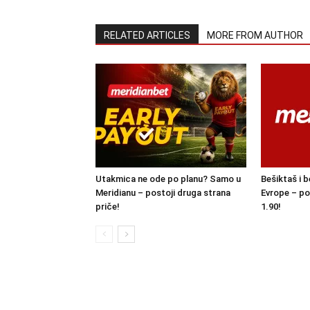
RELATED ARTICLES
MORE FROM AUTHOR
Utakmica ne ode po planu? Samo u
Bešiktaš i b
Meridianu – postoji druga strana
Evrope – po
priče!
1.90!