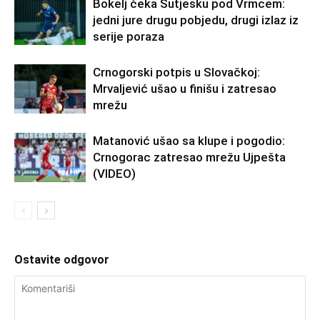
Bokelj čeka Sutjesku pod Vrmcem:
jedni jure drugu pobjedu, drugi izlaz iz
serije poraza
Crnogorski potpis u Slovačkoj:
Mrvaljević ušao u finišu i zatresao
mrežu
Matanović ušao sa klupe i pogodio:
Crnogorac zatresao mrežu Ujpešta
(VIDEO)
Ostavite odgovor