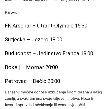
Parovi:
FK
Arsenal
– Otrant-Olympic 15:30
Sutjeska
–
Jezero
18:00
Budućnost –
Jedinstvo
Franca 18:00
Bokelj – Mornar 20:00
Petrovac
– Dečić 20:00
Današnji mečevi donose uzbuđenja širom terena u našoj
zemlji, a svaki tim ima svoje ciljeve i motive. Hoće li
favoriti opravdati očekivanja ili ćemo svjedočiti