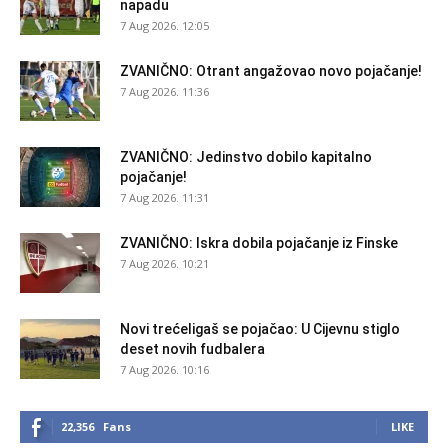
napadu
7 Aug 2026. 12:05
ZVANIČNO: Otrant angažovao novo pojačanje!
7 Aug 2026. 11:36
ZVANIČNO: Jedinstvo dobilo kapitalno
pojačanje!
7 Aug 2026. 11:31
ZVANIČNO: Iskra dobila pojačanje iz Finske
7 Aug 2026. 10:21
Novi trećeligaš se pojačao: U Cijevnu stiglo
deset novih fudbalera
7 Aug 2026. 10:16
22,356
Fans
LIKE