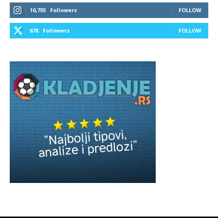
10,703
Followers
FOLLOW
678
Followers
FOLLOW