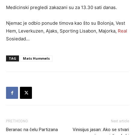
Medicinski pregledi zakazani su za 13.30 sati danas.
Njemac je odbio ponude timova kao što su Bolonja, Vest
Hem, Leverkuzen, Ajaks, Sporting Lisabon, Majorka,
Real
Sosiedad…
TAG
Mats Hummels
PRETHODNO
Next article
Beranac na čelu Partizana
Vinisijus jasan: Ako se stvari