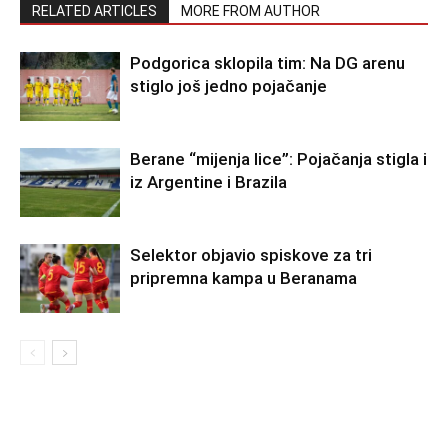
RELATED ARTICLES
MORE FROM AUTHOR
Podgorica sklopila tim: Na DG arenu
stiglo još jedno pojačanje
Berane “mijenja lice”: Pojačanja stigla i
iz Argentine i Brazila
Selektor objavio spiskove za tri
pripremna kampa u Beranama