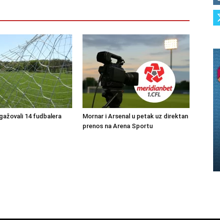
ngažovali 14 fudbalera
Mornar i Arsenal u petak uz direktan
prenos na Arena Sportu