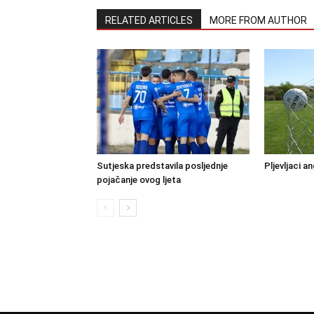
RELATED ARTICLES
MORE FROM AUTHOR
Sutjeska predstavila posljednje
Pljevljaci a
pojačanje ovog ljeta