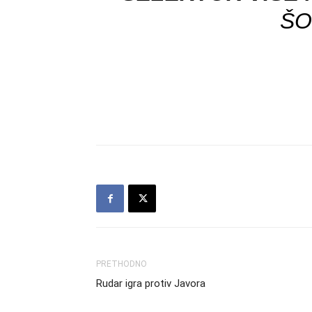
ŠO
PRETHODNO
Rudar igra protiv Javora