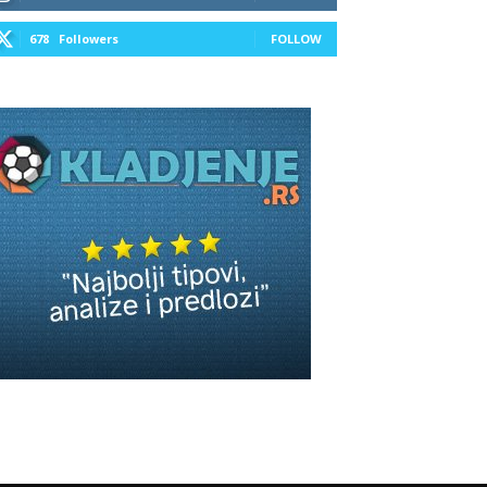
678
Followers
FOLLOW