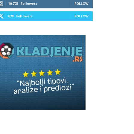
10,703
Followers
FOLLOW
678
Followers
FOLLOW