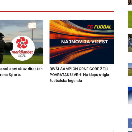
senal u petak uz direktan
BIVŠI ŠAMPION CRNE GORE ŽELI
Arena Sportu
POVRATAK U VRH: Na klupu stigla
fudbalska legenda