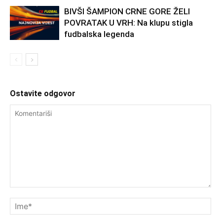
BIVŠI ŠAMPION CRNE GORE ŽELI
POVRATAK U VRH: Na klupu stigla
fudbalska legenda
Ostavite odgovor