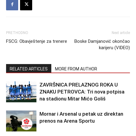
PRETHODNO
Next article
FSCG: Obavještenje za trenere
Boske Damjanović okončao
karijeru (VIDEO)
RELATED ARTICLES
MORE FROM AUTHOR
ZAVRŠNICA PRELAZNOG ROKA U
ZNAKU PETROVCA: Tri nova potpisa
na stadionu Mitar Mićo Goliš
Mornar i Arsenal u petak uz direktan
prenos na Arena Sportu