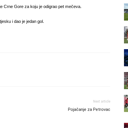
ije Crne Gore za koju je odigrao pet mečeva.
esku i dao je jedan gol.
Next article
Pojačanje za Petrovac