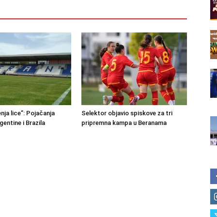
nja lice”: Pojačanja
Selektor objavio spiskove za tri
rgentine i Brazila
pripremna kampa u Beranama