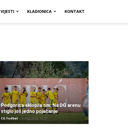
VIJESTI
KLADIONICA
KONTAKT
Podgorica sklopila tim: Na DG arenu
stiglo još jedno pojačanje
CG Fudbal
-
8 Aug 2026. 13:31