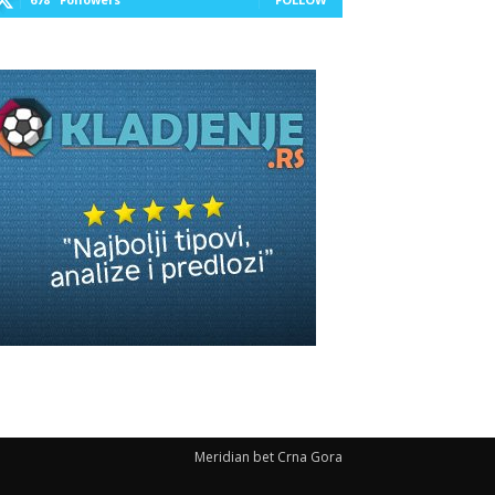
Meridian bet Crna Gora