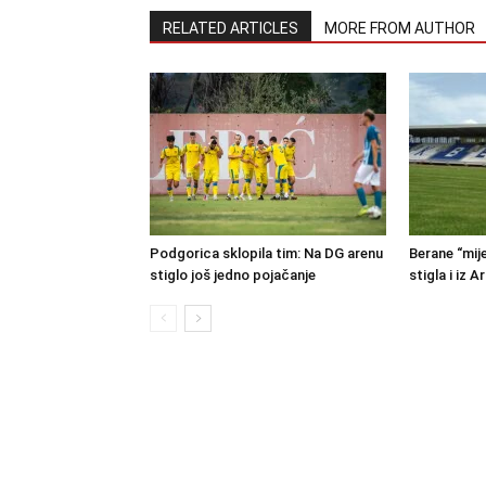
RELATED ARTICLES
MORE FROM AUTHOR
Podgorica sklopila tim: Na DG arenu
Berane “mije
stiglo još jedno pojačanje
stigla i iz A