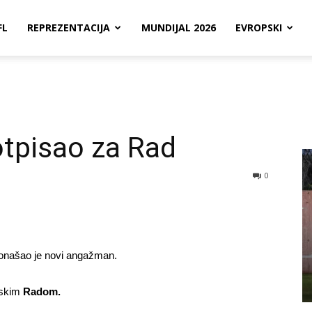
FL
REPREZENTACIJA
MUNDIJAL 2026
EVROPSKI
otpisao za Rad
0
ronašao je novi angažman.
dskim
Radom.