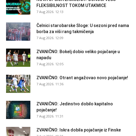
FLEKSIBILNOST TOKOM UTAKMICE
7 Aug 2026. 12:13
Čelnici starobarske Sloge: U sezoni pred nama
borba za viši rang takmičenja
7 Aug 2026. 12:09
ZVANIČNO: Bokelj dobio veliko pojačanje u
napadu
7 Aug 2026. 12:05
ZVANIČNO: Otrant angažovao novo pojačanje!
7 Aug 2026. 11:36
ZVANIČNO: Jedinstvo dobilo kapitalno
pojačanje!
7 Aug 2026. 11:31
ZVANIČNO: Iskra dobila pojačanje iz Finske