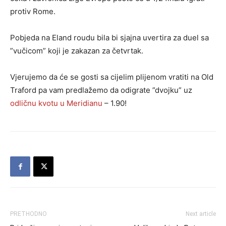
protiv Rome.
Pobjeda na Eland roudu bila bi sjajna uvertira za duel sa
”vučicom” koji je zakazan za četvrtak.
Vjerujemo da će se gosti sa cijelim plijenom vratiti na Old
Traford pa vam predlažemo da odigrate ”dvojku” uz
odličnu kvotu u Meridianu
– 1.90!
PRETHODNO
Next article