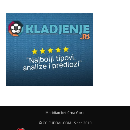
Meridian bet Crna Gora
© CG-FUDBAL.COM - Since 2010