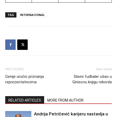
TAG
INTERNACIONAL
PRETHODNO
Next article
Genije uručio priznanja
Slavni fudbaler ušao u
reprezentativcima
Ginisovu knjigu rekorda
RELATED ARTICLES
MORE FROM AUTHOR
Andrija Petričević karijeru nastavlja u