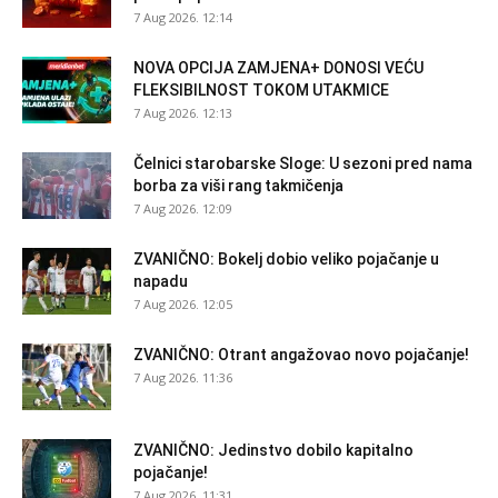
7 Aug 2026. 12:14
NOVA OPCIJA ZAMJENA+ DONOSI VEĆU
FLEKSIBILNOST TOKOM UTAKMICE
7 Aug 2026. 12:13
Čelnici starobarske Sloge: U sezoni pred nama
borba za viši rang takmičenja
7 Aug 2026. 12:09
ZVANIČNO: Bokelj dobio veliko pojačanje u
napadu
7 Aug 2026. 12:05
ZVANIČNO: Otrant angažovao novo pojačanje!
7 Aug 2026. 11:36
ZVANIČNO: Jedinstvo dobilo kapitalno
pojačanje!
7 Aug 2026. 11:31