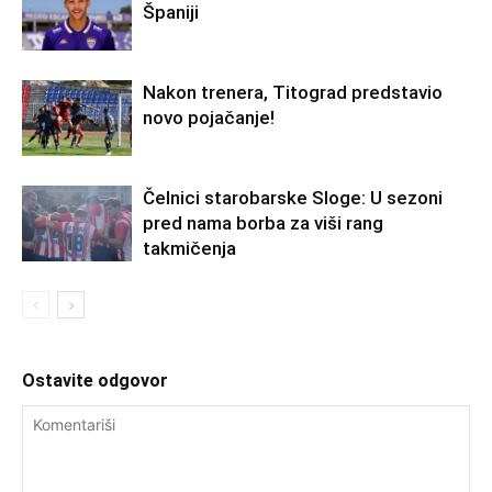
Španiji
Nakon trenera, Titograd predstavio
novo pojačanje!
Čelnici starobarske Sloge: U sezoni
pred nama borba za viši rang
takmičenja
Ostavite odgovor