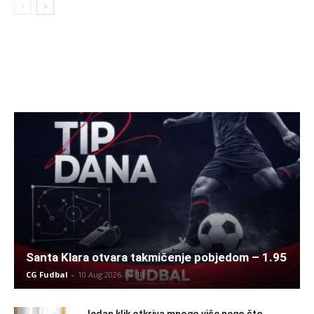
Santa Klara otvara takmičenje pobjedom – 1.95
CG Fudbal
-
10 Aug 2026. 09:18