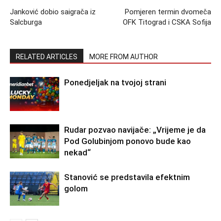
Janković dobio saigrača iz
Pomjeren termin dvomeča
Salcburga
OFK Titograd i CSKA Sofija
RELATED ARTICLES
MORE FROM AUTHOR
Ponedjeljak na tvojoj strani
Rudar pozvao navijače: „Vrijeme je da
Pod Golubinjom ponovo bude kao
nekad“
Stanović se predstavila efektnim
golom