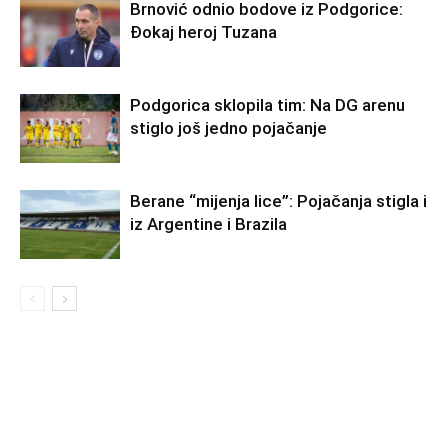
Brnović odnio bodove iz Podgorice:
Đokaj heroj Tuzana
Podgorica sklopila tim: Na DG arenu
stiglo još jedno pojačanje
Berane “mijenja lice”: Pojačanja stigla i
iz Argentine i Brazila