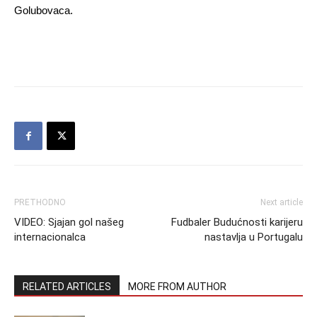
Golubovaca.
PRETHODNO
Next article
VIDEO: Sjajan gol našeg
Fudbaler Budućnosti karijeru
internacionalca
nastavlja u Portugalu
RELATED ARTICLES
MORE FROM AUTHOR