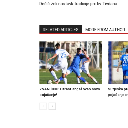
Dečić želi nastavk tradicije protiv Tivćana
RELATED ARTICLES
MORE FROM AUTHOR
ZVANIČNO: Otrant angažovao novo
Sutjeska pr
pojačanje!
pojačanje o