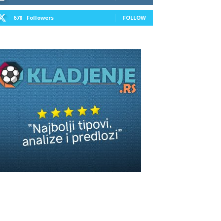
678
Followers
FOLLOW