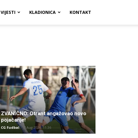
VIJESTI
KLADIONICA
KONTAKT
ZVANIČNO: Otrant angažovao novo
pojačanje!
CG Fudbal
-
7 Aug 2026. 11:36