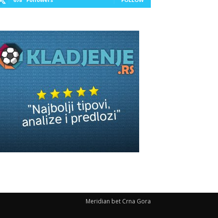
Meridian bet Crna Gora