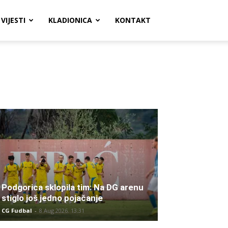
VIJESTI
KLADIONICA
KONTAKT
Podgorica sklopila tim: Na DG arenu
stiglo još jedno pojačanje
CG Fudbal
-
8 Aug 2026. 13:31