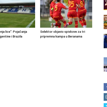
nja lice”: Pojačanja
Selektor objavio spiskove za tri
rgentine i Brazila
pripremna kampa u Beranama