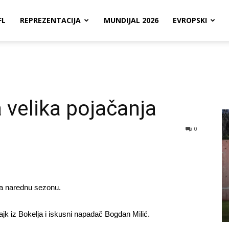
FL
REPREZENTACIJA
MUNDIJAL 2026
EVROPSKI
 velika pojačanja
0
za narednu sezonu.
ajk iz Bokelja i iskusni napadač Bogdan Milić.