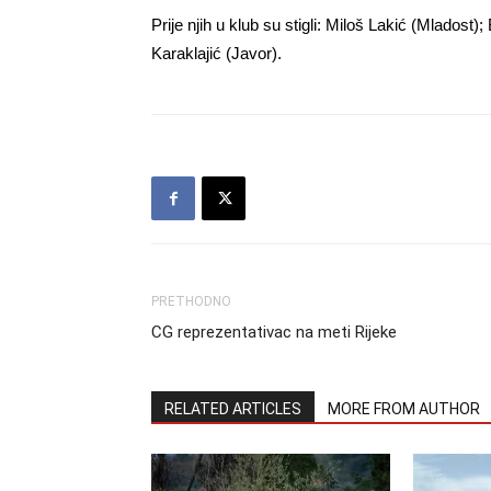
Prije njih u klub su stigli: Miloš Lakić (Mladost
Karaklajić (Javor).
PRETHODNO
CG reprezentativac na meti Rijeke
RELATED ARTICLES
MORE FROM AUTHOR