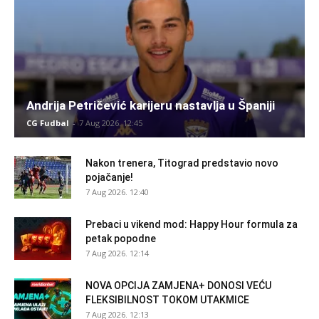
Andrija Petričević karijeru nastavlja u Španiji
CG Fudbal
-
7 Aug 2026. 12:45
Nakon trenera, Titograd predstavio novo
pojačanje!
7 Aug 2026. 12:40
Prebaci u vikend mod: Happy Hour formula za
petak popodne
7 Aug 2026. 12:14
NOVA OPCIJA ZAMJENA+ DONOSI VEĆU
FLEKSIBILNOST TOKOM UTAKMICE
7 Aug 2026. 12:13