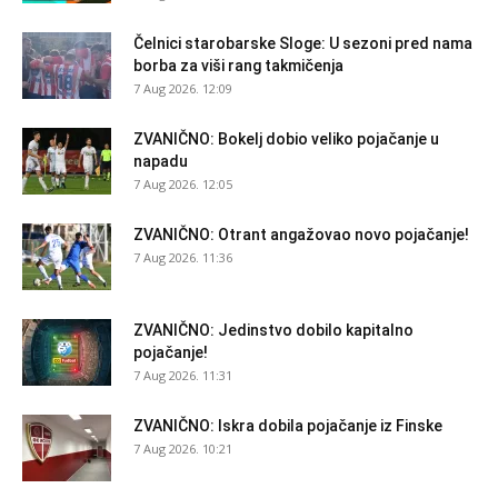
Čelnici starobarske Sloge: U sezoni pred nama
borba za viši rang takmičenja
7 Aug 2026. 12:09
ZVANIČNO: Bokelj dobio veliko pojačanje u
napadu
7 Aug 2026. 12:05
ZVANIČNO: Otrant angažovao novo pojačanje!
7 Aug 2026. 11:36
ZVANIČNO: Jedinstvo dobilo kapitalno
pojačanje!
7 Aug 2026. 11:31
ZVANIČNO: Iskra dobila pojačanje iz Finske
7 Aug 2026. 10:21