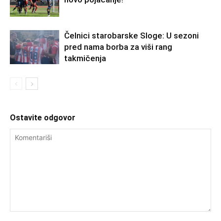
Čelnici starobarske Sloge: U sezoni
pred nama borba za viši rang
takmičenja
Ostavite odgovor