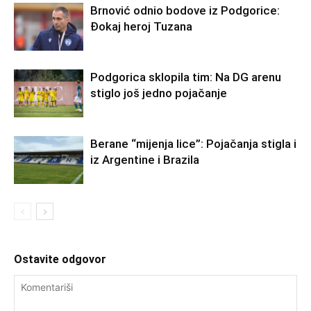
Brnović odnio bodove iz Podgorice:
Đokaj heroj Tuzana
Podgorica sklopila tim: Na DG arenu
stiglo još jedno pojačanje
Berane “mijenja lice”: Pojačanja stigla i
iz Argentine i Brazila
Ostavite odgovor