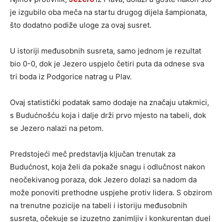
je izgubilo oba meča na startu drugog dijela šampionata,
što dodatno podiže uloge za ovaj susret.
U istoriji međusobnih susreta, samo jednom je rezultat
bio 0-0, dok je Jezero uspjelo četiri puta da odnese sva
tri boda iz Podgorice natrag u Plav.
Ovaj statistički podatak samo dodaje na značaju utakmici,
s Budućnošću koja i dalje drži prvo mjesto na tabeli, dok
se Jezero nalazi na petom.
Predstojeći meč predstavlja ključan trenutak za
Budućnost, koja želi da pokaže snagu i odlučnost nakon
neočekivanog poraza, dok Jezero dolazi sa nadom da
može ponoviti prethodne uspjehe protiv lidera. S obzirom
na trenutne pozicije na tabeli i istoriju međusobnih
susreta, očekuje se izuzetno zanimljiv i konkurentan duel