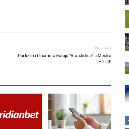
Next article
Partizan i Dinamo otvaraju “Bratski kup” u Moskvi
– 2.00!