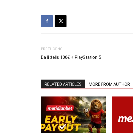
PRETHODNO
Da li želis 100€ + PlayStation 5
RELATED ARTICLES
MORE FROM AUTHOR