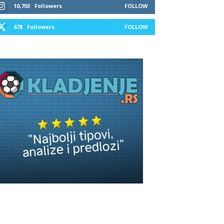
10,703
Followers
FOLLOW
678
Followers
FOLLOW