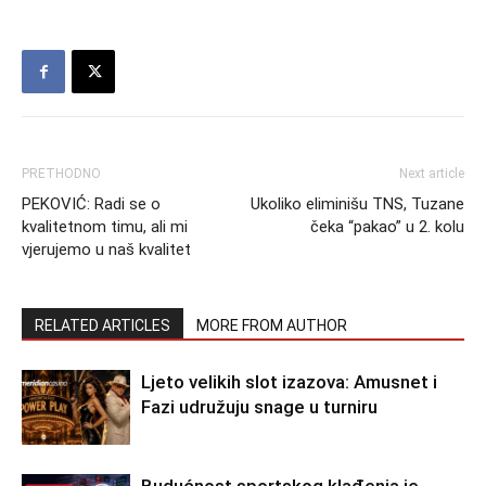
PRETHODNO
Next article
PEKOVIĆ: Radi se o
Ukoliko eliminišu TNS, Tuzane
kvalitetnom timu, ali mi
čeka “pakao” u 2. kolu
vjerujemo u naš kvalitet
RELATED ARTICLES
MORE FROM AUTHOR
Ljeto velikih slot izazova: Amusnet i
Fazi udružuju snage u turniru