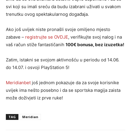
svi koji su imali sreću da budu izabrani uživati u svakom
trenutku ovog spektakularnog događaja.
Ako još uvijek niste pronašli svoje omiljeno mjesto
zabave –
registrujte se OVDJE
, verifikujte svoj nalog i na
vaš račun stiže fantastičanih
100€ bonusa, bez izuzetka!
Zatim, istakni se svojom aktivnošću u periodu od 14.06.
do 14.07. i osvoji PlayStation 5!
Meridianbet
još jednom pokazuje da za svoje korisnike
uvijek ima nešto posebno i da se sportska magija zaista
može doživjeti iz prve ruke!
TAG
Meridian