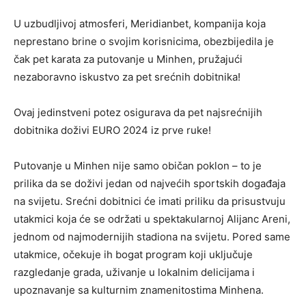
U uzbudljivoj atmosferi, Meridianbet, kompanija koja
neprestano brine o svojim korisnicima, obezbijedila je
čak pet karata za putovanje u Minhen, pružajući
nezaboravno iskustvo za pet srećnih dobitnika!
Ovaj jedinstveni potez osigurava da pet najsrećnijih
dobitnika doživi EURO 2024 iz prve ruke!
Putovanje u Minhen nije samo običan poklon – to je
prilika da se doživi jedan od najvećih sportskih događaja
na svijetu. Srećni dobitnici će imati priliku da prisustvuju
utakmici koja će se održati u spektakularnoj Alijanc Areni,
jednom od najmodernijih stadiona na svijetu. Pored same
utakmice, očekuje ih bogat program koji uključuje
razgledanje grada, uživanje u lokalnim delicijama i
upoznavanje sa kulturnim znamenitostima Minhena.