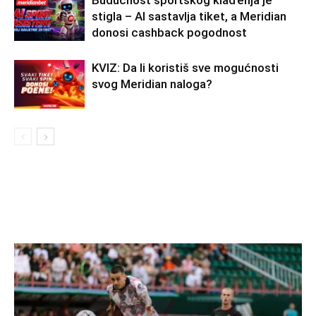
Budućnost sportskog klađenja je
stigla – AI sastavlja tiket, a Meridian
donosi cashback pogodnost
KVIZ: Da li koristiš sve mogućnosti
svog Meridian naloga?