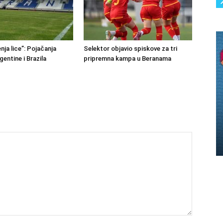
nja lice”: Pojačanja
Selektor objavio spiskove za tri
rgentine i Brazila
pripremna kampa u Beranama