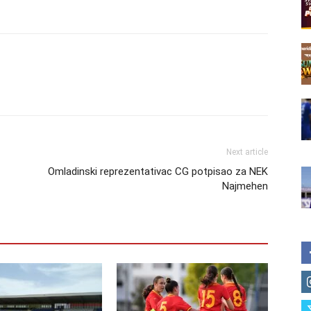
Next article
Omladinski reprezentativac CG potpisao za NEK
Najmehen