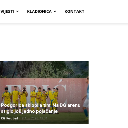
VIJESTI
KLADIONICA
KONTAKT
Podgorica sklopila tim: Na DG arenu
stiglo još jedno pojačanje
CG Fudbal
-
8 Aug 2026. 13:31