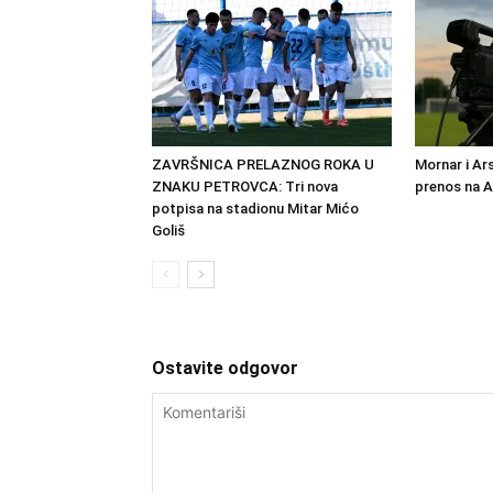
ZAVRŠNICA PRELAZNOG ROKA U
Mornar i Ar
ZNAKU PETROVCA: Tri nova
prenos na 
potpisa na stadionu Mitar Mićo
Goliš
Ostavite odgovor