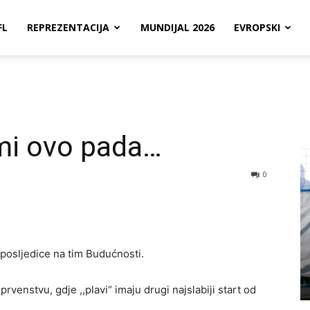
FL
REPREZENTACIJA
MUNDIJAL 2026
EVROPSKI
 mi ovo pada…
0
 posljedice na tim Budućnosti.
venstvu, gdje ,,plavi“ imaju drugi najslabiji start od