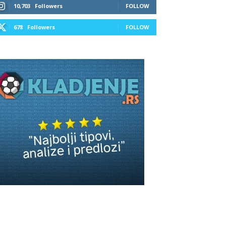
10,703
Followers
FOLLOW
678
Followers
FOLLOW