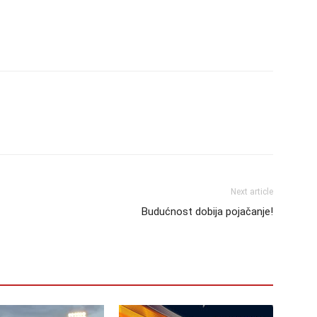
Next article
Budućnost dobija pojačanje!