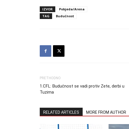
IZVOR
Pobjeda/Arena
TAG
Budućnost
PRETHODNO
1.CFL: Budućnost se vadi protiv Zete, derbi u
Tuzima
RELATED ARTICLES
MORE FROM AUTHOR