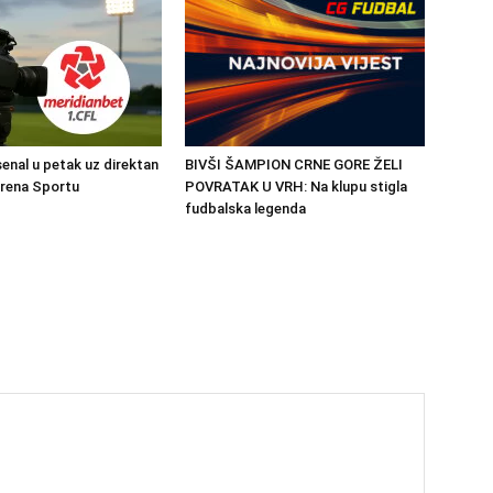
senal u petak uz direktan
BIVŠI ŠAMPION CRNE GORE ŽELI
Arena Sportu
POVRATAK U VRH: Na klupu stigla
fudbalska legenda