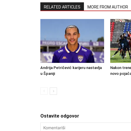
RELATED ARTICLES
MORE FROM AUTHOR
Andrija Petričević karijeru nastavlja
Nakon trene
u Španiji
novo pojača
Ostavite odgovor