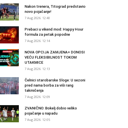
Nakon trenera, Titograd predstavio
novo pojačanje!
7 Aug 2026. 12:40
Prebaci u vikend mod: Happy Hour
formula za petak popodne
7 Aug 2026. 12:14
NOVA OPCIJA ZAMJENA+ DONOSI
VEĆU FLEKSIBILNOST TOKOM
UTAKMICE
7 Aug 2026. 12:13
Čelnici starobarske Sloge: U sezoni
pred nama borba za viši rang
takmičenja
7 Aug 2026. 12:09
ZVANIČNO: Bokelj dobio veliko
pojačanje u napadu
7 Aug 2026. 12:05