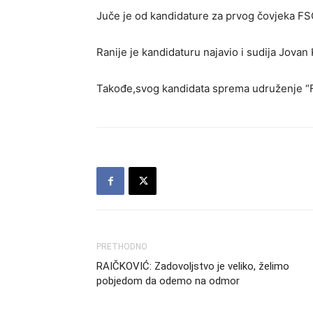
Juče je od kandidature za prvog čovjeka F
Ranije je kandidaturu najavio i sudija Jovan
Takođe,svog kandidata sprema udruženje “F
PRETHODNO
RAIČKOVIĆ: Zadovoljstvo je veliko, želimo
pobjedom da odemo na odmor