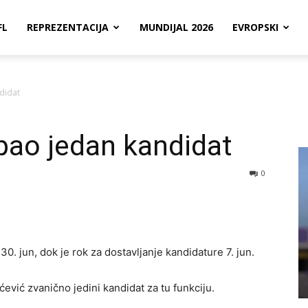
FL
REPREZENTACIJA
MUNDIJAL 2026
EVROPSKI
didat
pao jedan kandidat
0
30. jun, dok je rok za dostavljanje kandidature 7. jun.
ević zvanično jedini kandidat za tu funkciju.