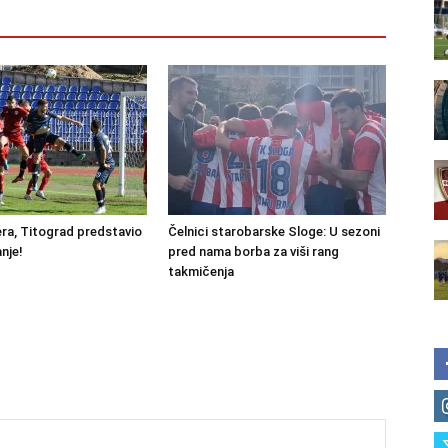
ra, Titograd predstavio
Čelnici starobarske Sloge: U sezoni
nje!
pred nama borba za viši rang
takmičenja