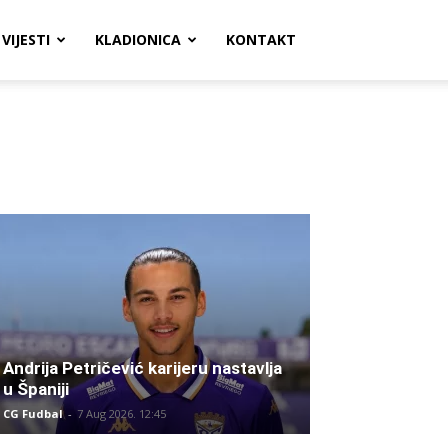
VIJESTI
KLADIONICA
KONTAKT
Andrija Petričević karijeru nastavlja
u Španiji
CG Fudbal
-
7 Aug 2026. 12:45