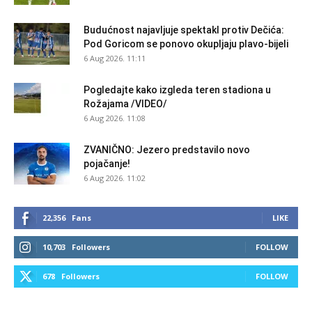
Budućnost najavljuje spektakl protiv Dečića:
Pod Goricom se ponovo okupljaju plavo-bijeli
6 Aug 2026. 11:11
Pogledajte kako izgleda teren stadiona u
Rožajama /VIDEO/
6 Aug 2026. 11:08
ZVANIČNO: Jezero predstavilo novo
pojačanje!
6 Aug 2026. 11:02
22,356
Fans
LIKE
10,703
Followers
FOLLOW
678
Followers
FOLLOW