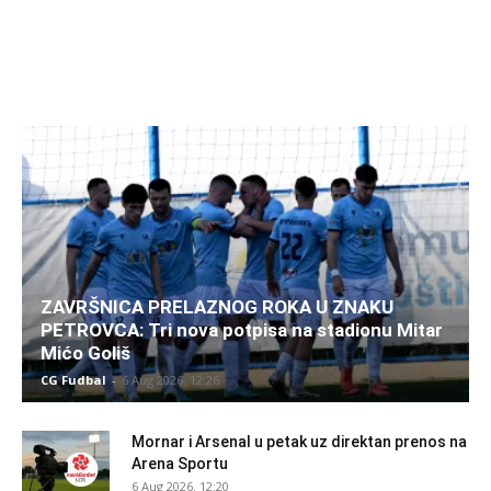
ZAVRŠNICA PRELAZNOG ROKA U ZNAKU
PETROVCA: Tri nova potpisa na stadionu Mitar
Mićo Goliš
CG Fudbal
-
6 Aug 2026. 12:26
Mornar i Arsenal u petak uz direktan prenos na
Arena Sportu
6 Aug 2026. 12:20