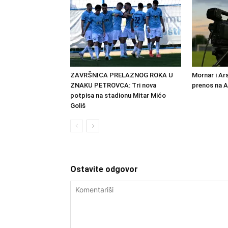
ZAVRŠNICA PRELAZNOG ROKA U
Mornar i Ar
ZNAKU PETROVCA: Tri nova
prenos na 
potpisa na stadionu Mitar Mićo
Goliš
Ostavite odgovor