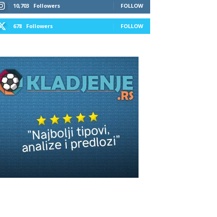
10,703
Followers
FOLLOW
678
Followers
FOLLOW