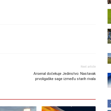
Next article
Arsenal dočekuje Jedinstvo: Nastavak
prvoligaške sage između starih rivala