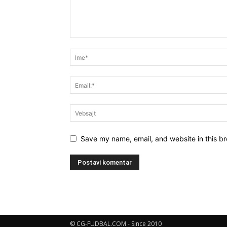
Save my name, email, and website in this br
© CG-FUDBAL.COM - Since 2010