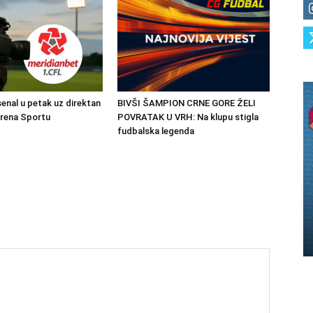
senal u petak uz direktan
BIVŠI ŠAMPION CRNE GORE ŽELI
Arena Sportu
POVRATAK U VRH: Na klupu stigla
fudbalska legenda