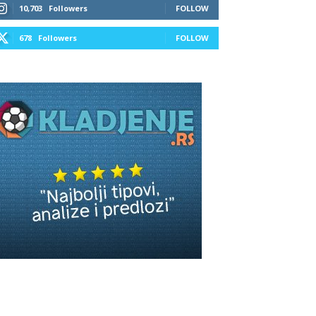
10,703
Followers
FOLLOW
678
Followers
FOLLOW