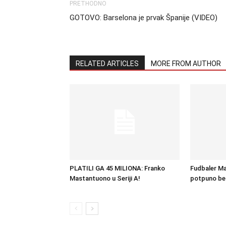
PRETHODNO
GOTOVO: Barselona je prvak Španije (VIDEO)
RELATED ARTICLES
MORE FROM AUTHOR
PLATILI GA 45 MILIONA: Franko
Fudbaler Man
Mastantuono u Seriji A!
potpuno be