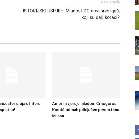
Next article
ISTORIJSKI USPJEH: Mladost DG novi prvoligaš,
koji su dalji koraci?
čester sitija u Interu
Amorim vjeruje mladom Crnogorcu:
splatno!
Kostić odmah priključen prvom timu
Milana