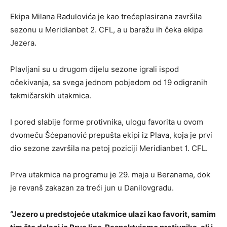
Ekipa Milana Radulovića je kao trećeplasirana završila
sezonu u Meridianbet 2. CFL, a u baražu ih čeka ekipa
Jezera.
Plavljani su u drugom dijelu sezone igrali ispod
očekivanja, sa svega jednom pobjedom od 19 odigranih
takmičarskih utakmica.
I pored slabije forme protivnika, ulogu favorita u ovom
dvomeču Šćepanović prepušta ekipi iz Plava, koja je prvi
dio sezone završila na petoj poziciji Meridianbet 1. CFL.
Prva utakmica na programu je 29. maja u Beranama, dok
je revanš zakazan za treći jun u Danilovgradu.
“Jezero u predstojeće utakmice ulazi kao favorit, samim