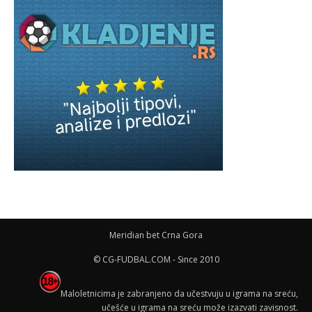
Meridian bet Crna Gora
© CG-FUDBAL.COM - Since 2010
Maloletnicima je zabranjeno da učestvuju u igrama na sreću,
učešće u igrama na sreću može izazvati zavisnost.