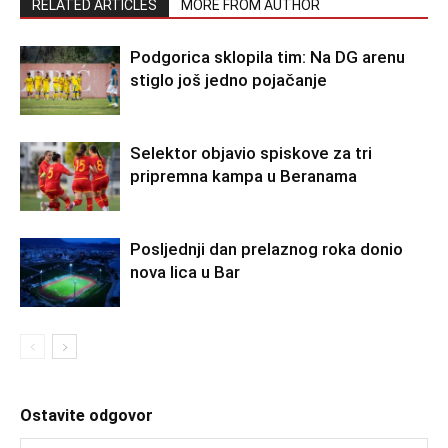
RELATED ARTICLES
MORE FROM AUTHOR
Podgorica sklopila tim: Na DG arenu
stiglo još jedno pojačanje
Selektor objavio spiskove za tri
pripremna kampa u Beranama
Posljednji dan prelaznog roka donio
nova lica u Bar
Ostavite odgovor