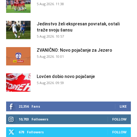
5 Aug 2026. 11:38
Jedinstvo želi ekspresan povratak, ostali
traže svoju šansu
5 Aug 2026. 10:57
ZVANIČNO: Novo pojačanje za Jezero
5 Aug 2026. 10:01
Lovćen dobio novo pojačanje
5 Aug 2026. 09:59
22,356
Fans
LIKE
10,703
Followers
FOLLOW
678
Followers
FOLLOW