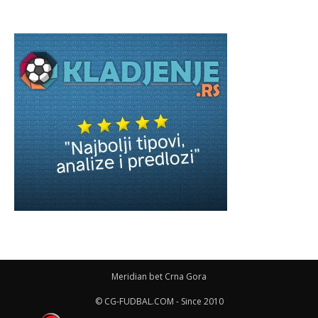
Meridian bet Crna Gora
© CG-FUDBAL.COM - Since 2010