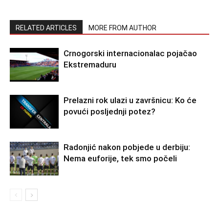
RELATED ARTICLES
MORE FROM AUTHOR
Crnogorski internacionalac pojačao
Ekstremaduru
Prelazni rok ulazi u završnicu: Ko će
povući posljednji potez?
Radonjić nakon pobjede u derbiju:
Nema euforije, tek smo počeli