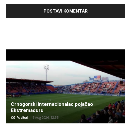
Crnogorski internacionalac pojačao
Ekstremaduru
CG Fudbal
-
5 Aug 2026. 12:35