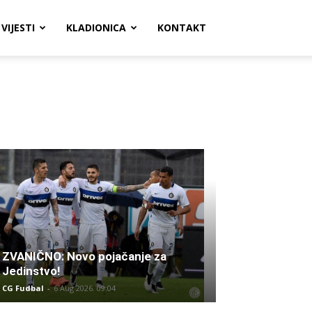
VIJESTI
KLADIONICA
KONTAKT
ZVANIČNO: Novo pojačanje za
Jedinstvo!
CG Fudbal
-
6 Aug 2026. 09:04