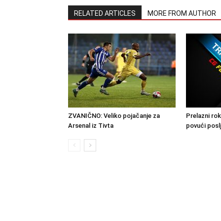
RELATED ARTICLES
MORE FROM AUTHOR
ZVANIČNO: Veliko pojačanje za
Prelazni rok
Arsenal iz Tivta
povući posl