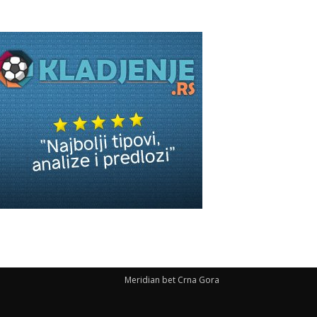
Meridian bet Crna Gora