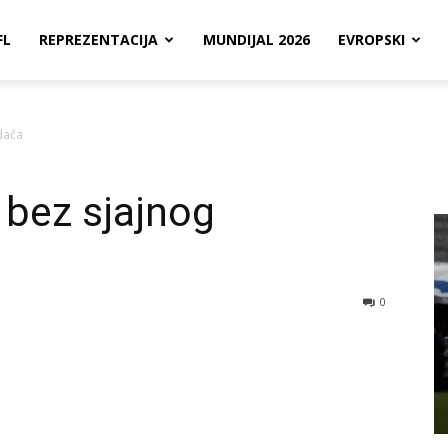
FL
REPREZENTACIJA
MUNDIJAL 2026
EVROPSKI
dača
 bez sjajnog
0