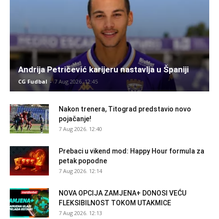
Andrija Petričević karijeru nastavlja u Španiji
CG Fudbal
-
7 Aug 2026. 12:45
Nakon trenera, Titograd predstavio novo
pojačanje!
7 Aug 2026. 12:40
Prebaci u vikend mod: Happy Hour formula za
petak popodne
7 Aug 2026. 12:14
NOVA OPCIJA ZAMJENA+ DONOSI VEĆU
FLEKSIBILNOST TOKOM UTAKMICE
7 Aug 2026. 12:13