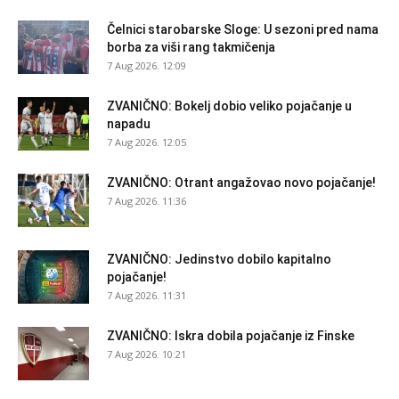
Čelnici starobarske Sloge: U sezoni pred nama
borba za viši rang takmičenja
7 Aug 2026. 12:09
ZVANIČNO: Bokelj dobio veliko pojačanje u
napadu
7 Aug 2026. 12:05
ZVANIČNO: Otrant angažovao novo pojačanje!
7 Aug 2026. 11:36
ZVANIČNO: Jedinstvo dobilo kapitalno
pojačanje!
7 Aug 2026. 11:31
ZVANIČNO: Iskra dobila pojačanje iz Finske
7 Aug 2026. 10:21