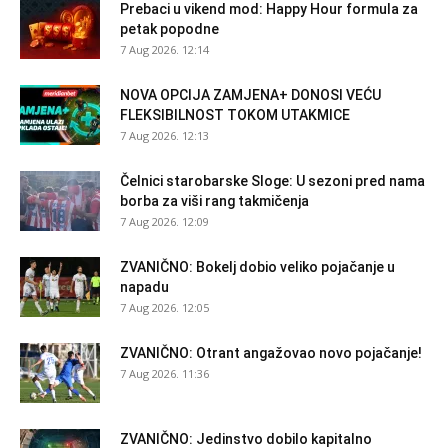
Prebaci u vikend mod: Happy Hour formula za
petak popodne
7 Aug 2026. 12:14
NOVA OPCIJA ZAMJENA+ DONOSI VEĆU
FLEKSIBILNOST TOKOM UTAKMICE
7 Aug 2026. 12:13
Čelnici starobarske Sloge: U sezoni pred nama
borba za viši rang takmičenja
7 Aug 2026. 12:09
ZVANIČNO: Bokelj dobio veliko pojačanje u
napadu
7 Aug 2026. 12:05
ZVANIČNO: Otrant angažovao novo pojačanje!
7 Aug 2026. 11:36
ZVANIČNO: Jedinstvo dobilo kapitalno