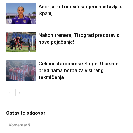
Andrija Petričević karijeru nastavlja u
Španiji
Nakon trenera, Titograd predstavio
novo pojačanje!
Čelnici starobarske Sloge: U sezoni
pred nama borba za viši rang
takmičenja
Ostavite odgovor