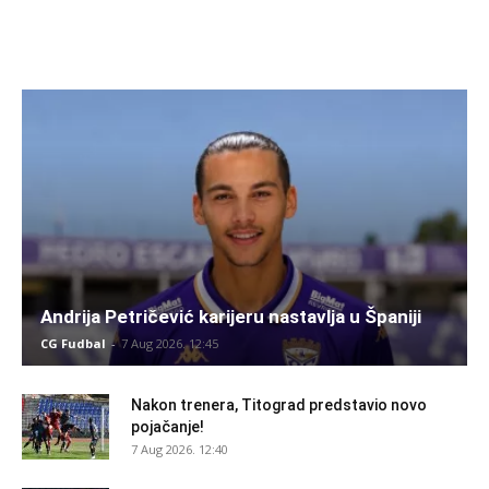
Andrija Petričević karijeru nastavlja u Španiji
CG Fudbal
-
7 Aug 2026. 12:45
Nakon trenera, Titograd predstavio novo
pojačanje!
7 Aug 2026. 12:40