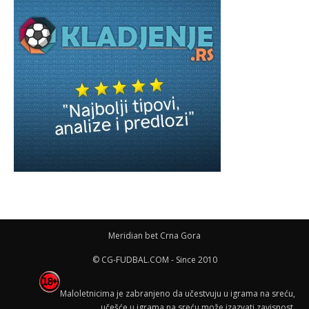
Meridian bet Crna Gora
© CG-FUDBAL.COM - Since 2010
Maloletnicima je zabranjeno da učestvuju u igrama na sreću,
učešće u igrama na sreću može izazvati zavisnost.