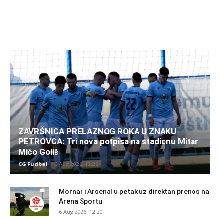
ZAVRŠNICA PRELAZNOG ROKA U ZNAKU
PETROVCA: Tri nova potpisa na stadionu Mitar
Mićo Goliš
CG Fudbal
-
6 Aug 2026. 12:26
Mornar i Arsenal u petak uz direktan prenos na
Arena Sportu
6 Aug 2026. 12:20