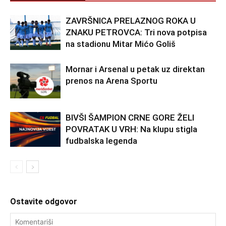
ZAVRŠNICA PRELAZNOG ROKA U
ZNAKU PETROVCA: Tri nova potpisa
na stadionu Mitar Mićo Goliš
Mornar i Arsenal u petak uz direktan
prenos na Arena Sportu
BIVŠI ŠAMPION CRNE GORE ŽELI
POVRATAK U VRH: Na klupu stigla
fudbalska legenda
Ostavite odgovor