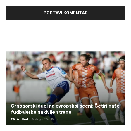
Crnogorski duel na evropskoj sceni: Četiri naše
fudbalerke na dvije strane
CG Fudbal
-
8 Aug 2026. 18:22