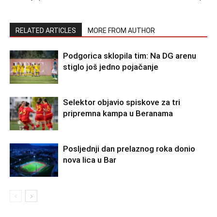
RELATED ARTICLES
MORE FROM AUTHOR
Podgorica sklopila tim: Na DG arenu
stiglo još jedno pojačanje
Selektor objavio spiskove za tri
pripremna kampa u Beranama
Posljednji dan prelaznog roka donio
nova lica u Bar