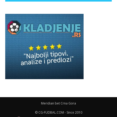
Meridian bet Crna Gora
© CG-FUDBAL.COM - Since 2010