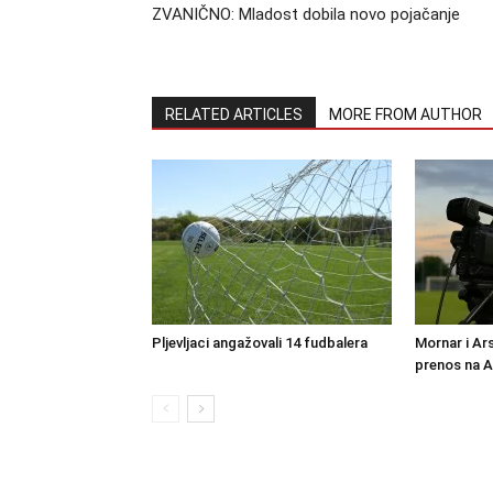
ZVANIČNO: Mladost dobila novo pojačanje
RELATED ARTICLES
MORE FROM AUTHOR
Pljevljaci angažovali 14 fudbalera
Mornar i Ar
prenos na 