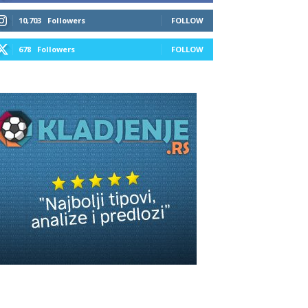
10,703
Followers
FOLLOW
678
Followers
FOLLOW