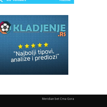
Meridian bet Crna Gora