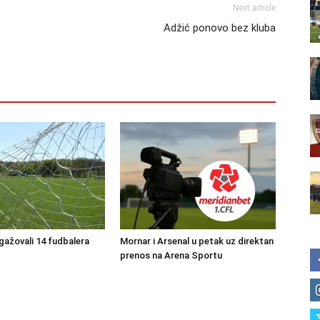
Next article
Adžić ponovo bez kluba
ngažovali 14 fudbalera
Mornar i Arsenal u petak uz direktan
prenos na Arena Sportu