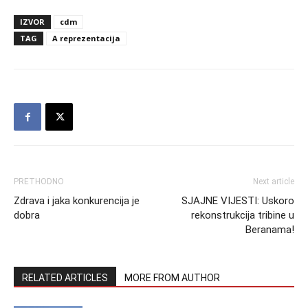
IZVOR
cdm
TAG
A reprezentacija
PRETHODNO
Next article
Zdrava i jaka konkurencija je
SJAJNE VIJESTI: Uskoro
dobra
rekonstrukcija tribine u
Beranama!
RELATED ARTICLES
MORE FROM AUTHOR