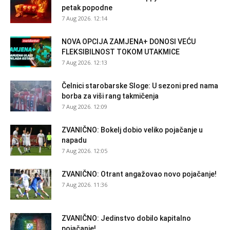
petak popodne
7 Aug 2026. 12:14
NOVA OPCIJA ZAMJENA+ DONOSI VEĆU
FLEKSIBILNOST TOKOM UTAKMICE
7 Aug 2026. 12:13
Čelnici starobarske Sloge: U sezoni pred nama
borba za viši rang takmičenja
7 Aug 2026. 12:09
ZVANIČNO: Bokelj dobio veliko pojačanje u
napadu
7 Aug 2026. 12:05
ZVANIČNO: Otrant angažovao novo pojačanje!
7 Aug 2026. 11:36
ZVANIČNO: Jedinstvo dobilo kapitalno
pojačanje!