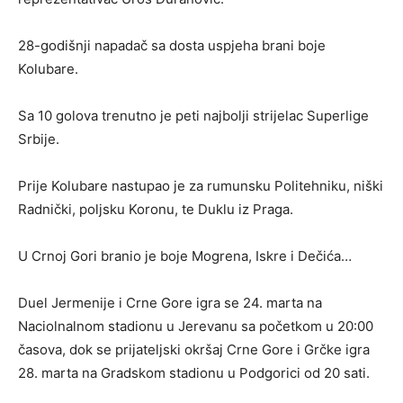
28-godišnji napadač sa dosta uspjeha brani boje
Kolubare.
Sa 10 golova trenutno je peti najbolji strijelac Superlige
Srbije.
Prije Kolubare nastupao je za rumunsku Politehniku, niški
Radnički, poljsku Koronu, te Duklu iz Praga.
U Crnoj Gori branio je boje Mogrena, Iskre i Dečića…
Duel Jermenije i Crne Gore igra se 24. marta na
Naciolnalnom stadionu u Jerevanu sa početkom u 20:00
časova, dok se prijateljski okršaj Crne Gore i Grčke igra
28. marta na Gradskom stadionu u Podgorici od 20 sati.