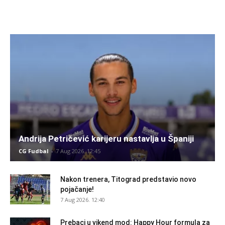
Andrija Petričević karijeru nastavlja u Španiji
CG Fudbal
-
7 Aug 2026. 12:45
Nakon trenera, Titograd predstavio novo
pojačanje!
7 Aug 2026. 12:40
Prebaci u vikend mod: Happy Hour formula za