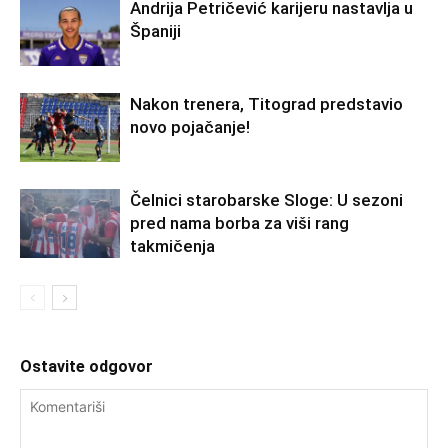
Andrija Petričević karijeru nastavlja u
Španiji
Nakon trenera, Titograd predstavio
novo pojačanje!
Čelnici starobarske Sloge: U sezoni
pred nama borba za viši rang
takmičenja
Ostavite odgovor