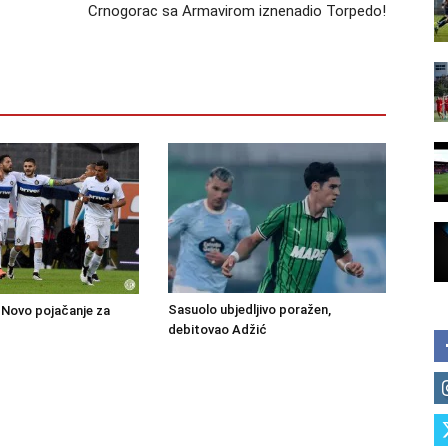
Crnogorac sa Armavirom iznenadio Torpedo!
Sasuolo ubjedljivo poražen,
Novo pojačanje za
debitovao Adžić