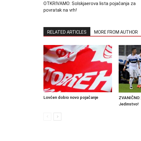
OTKRIVAMO: Solskjaerova lista pojačanja za
povratak na vrh!
RELATED ARTICLES
MORE FROM AUTHOR
Lovćen dobio novo pojačanje
ZVANIČNO: 
Jedinstvo!