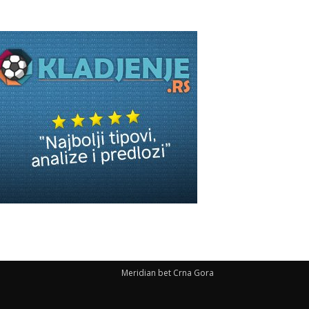
Meridian bet Crna Gora