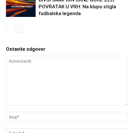
POVRATAK U VRH: Na klupu stigla
fudbalska legenda
Ostavite odgovor