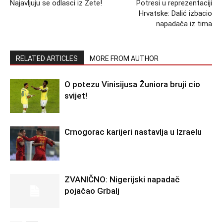
Najavljuju se odlasci iz Zete!
Potresi u reprezentaciji
Hrvatske: Dalić izbacio
napadača iz tima
RELATED ARTICLES
MORE FROM AUTHOR
O potezu Vinisijusa Žuniora bruji cio
svijet!
Crnogorac karijeri nastavlja u Izraelu
ZVANIČNO: Nigerijski napadač
pojačao Grbalj