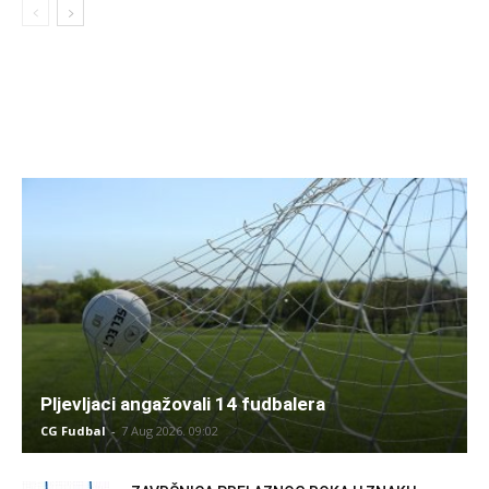
Pljevljaci angažovali 14 fudbalera
CG Fudbal
-
7 Aug 2026. 09:02