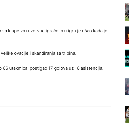
 sa klupe za rezervne igrače, a u igru je ušao kada je
elike ovacije i skandiranja sa tribina.
o 66 utakmica, postigao 17 golova uz 16 asistencija.