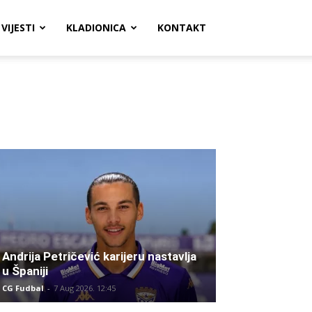
VIJESTI
KLADIONICA
KONTAKT
Andrija Petričević karijeru nastavlja
u Španiji
CG Fudbal
-
7 Aug 2026. 12:45