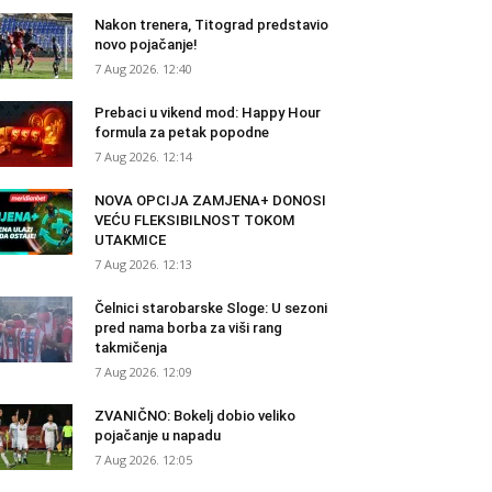
Nakon trenera, Titograd predstavio
novo pojačanje!
7 Aug 2026. 12:40
Prebaci u vikend mod: Happy Hour
formula za petak popodne
7 Aug 2026. 12:14
NOVA OPCIJA ZAMJENA+ DONOSI
VEĆU FLEKSIBILNOST TOKOM
UTAKMICE
7 Aug 2026. 12:13
Čelnici starobarske Sloge: U sezoni
pred nama borba za viši rang
takmičenja
7 Aug 2026. 12:09
ZVANIČNO: Bokelj dobio veliko
pojačanje u napadu
7 Aug 2026. 12:05