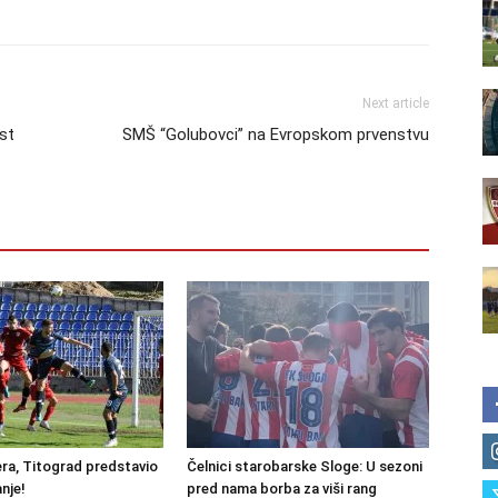
Next article
st
SMŠ “Golubovci” na Evropskom prvenstvu
ra, Titograd predstavio
Čelnici starobarske Sloge: U sezoni
nje!
pred nama borba za viši rang