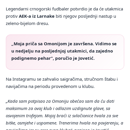
Legendarni crnogorski fudbaler potvrdio je da će utakmica
protiv
AEK-a iz Larnake
biti njegov posljednji nastup u
zeleno-bijelom dresu.
„Moja priča sa Omonijom je završena. Vidimo se
u nedjelju na posljednjoj utakmici, da zajedno
podignemo pehar“, poručio je Jovetić.
Na Instagramu se zahvalio saigračima, stručnom štabu i
navijačima na periodu provedenom u klubu.
„Kada sam potpisao za Omoniju obećao sam da ću dati
maksimum za ovaj klub i odlazim uzdignute glave, sa
osvojenim trofejom. Mojoj braći iz svlačionice hvala za sve
bitke, osmjehe i uspomene. Trenerima hvala na povjerenju, a