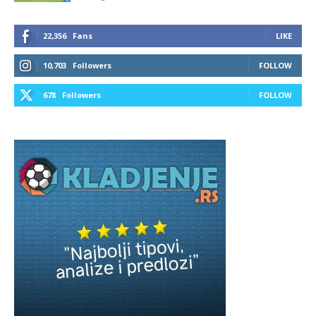
22,356
Fans
LIKE
10,703
Followers
FOLLOW
678
Followers
FOLLOW