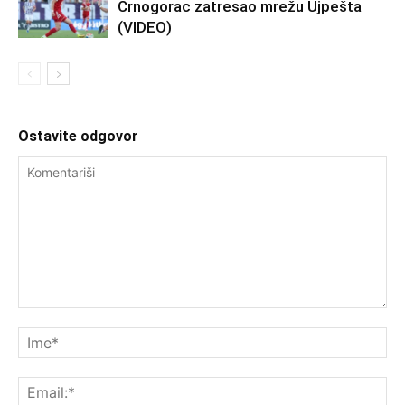
Crnogorac zatresao mrežu Ujpešta
(VIDEO)
Ostavite odgovor