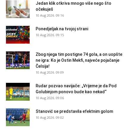
Jedan klik otkriva mnogo više nego što
očekuješ
10 Aug 2026. 09:16
Ponedjeljak na tvojoj strani
10 Aug 2026. 09:15
Zbog njega tim postigne 74 gola, a on uopšte
ne igra: Ko je Ostin Mekfi, najveće pojačanje
Čelsija!
10 Aug 2026. 09:09
Rudar pozvao navijače: „Vrijeme je da Pod
Golubinjom ponovo bude kao nekad“
10 Aug 2026. 09:06
Stanović se predstavila efektnim golom
10 Aug 2026. 09:02