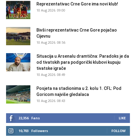
Reprezentativac Crne Gore ima novi klub!
10 Aug 2026. 09:00
Bivši reprezentativac Crne Gore pojačao
Cijevnu
10 Aug 2026. 08:56
Situacija u Arsenalu dramtična: Paradoks je da
od tivatskih para podgorički klubovi kupuju
tivatske igrače
10 Aug 2026. 08:49
Posjeta na stadionima u 2. kolu 1. CFL: Pod
Goricom najviše gledalaca
10 Aug 2026. 08:43
22,356
Fans
LIKE
10,703
Followers
FOLLOW