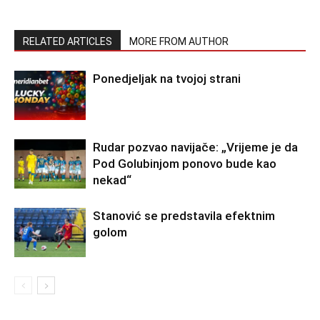
RELATED ARTICLES
MORE FROM AUTHOR
Ponedjeljak na tvojoj strani
Rudar pozvao navijače: „Vrijeme je da
Pod Golubinjom ponovo bude kao
nekad“
Stanović se predstavila efektnim
golom