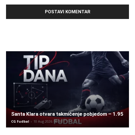
Santa Klara otvara takmičenje pobjedom – 1.95
CG Fudbal
-
10 Aug 2026. 09:18