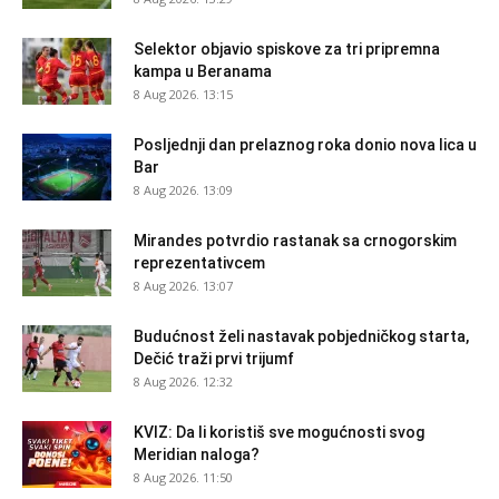
Selektor objavio spiskove za tri pripremna
kampa u Beranama
8 Aug 2026. 13:15
Posljednji dan prelaznog roka donio nova lica u
Bar
8 Aug 2026. 13:09
Mirandes potvrdio rastanak sa crnogorskim
reprezentativcem
8 Aug 2026. 13:07
Budućnost želi nastavak pobjedničkog starta,
Dečić traži prvi trijumf
8 Aug 2026. 12:32
KVIZ: Da li koristiš sve mogućnosti svog
Meridian naloga?
8 Aug 2026. 11:50