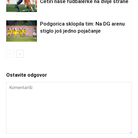
Četiri naše fudbalerke na dvije strane
Podgorica sklopila tim: Na DG arenu
stiglo još jedno pojačanje
Ostavite odgovor