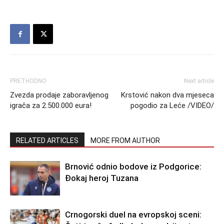
PRETHODNO
Next article
Zvezda prodaje zaboravljenog
Krstović nakon dva mjeseca
igrača za 2.500.000 eura!
pogodio za Leće /VIDEO/
RELATED ARTICLES
MORE FROM AUTHOR
Brnović odnio bodove iz Podgorice:
Đokaj heroj Tuzana
Crnogorski duel na evropskoj sceni: