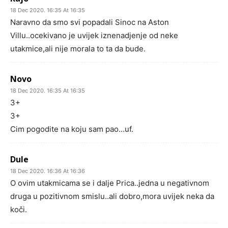
18 Dec 2020. 16:35 At 16:35
Naravno da smo svi popadali Sinoc na Aston
Villu..ocekivano je uvijek iznenadjenje od neke
utakmice,ali nije morala to ta da bude.
Novo
18 Dec 2020. 16:35 At 16:35
3+
3+
Cim pogodite na koju sam pao…uf.
Dule
18 Dec 2020. 16:36 At 16:36
O ovim utakmicama se i dalje Prica..jedna u negativnom
druga u pozitivnom smislu..ali dobro,mora uvijek neka da
koči.