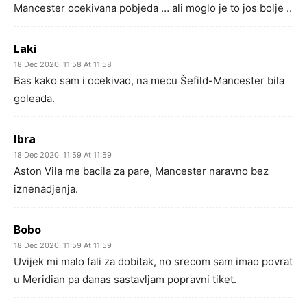
Mancester ocekivana pobjeda … ali moglo je to jos bolje ..
Laki
18 Dec 2020. 11:58 At 11:58
Bas kako sam i ocekivao, na mecu Šefild-Mancester bila
goleada.
Ibra
18 Dec 2020. 11:59 At 11:59
Aston Vila me bacila za pare, Mancester naravno bez
iznenadjenja.
Bobo
18 Dec 2020. 11:59 At 11:59
Uvijek mi malo fali za dobitak, no srecom sam imao povrat
u Meridian pa danas sastavljam popravni tiket.