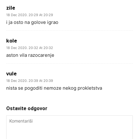
zile
18 Dec 2020. 20:29 At 20:29
i ja osto na golove igrao
kole
18 Dec 2020. 20:32 At 20:32
aston vila razocarenje
vule
18 Dec 2020. 20:39 At 20:39
nista se pogoditi nemoze nekog prokletstva
Ostavite odgovor