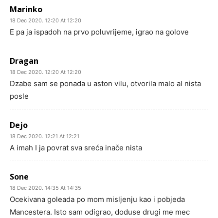
Marinko
18 Dec 2020. 12:20 At 12:20
E pa ja ispadoh na prvo poluvrijeme, igrao na golove
Dragan
18 Dec 2020. 12:20 At 12:20
Dzabe sam se ponada u aston vilu, otvorila malo al nista
posle
Dejo
18 Dec 2020. 12:21 At 12:21
A imah I ja povrat sva sreća inače nista
Sone
18 Dec 2020. 14:35 At 14:35
Ocekivana goleada po mom misljenju kao i pobjeda
Mancestera. Isto sam odigrao, doduse drugi me mec