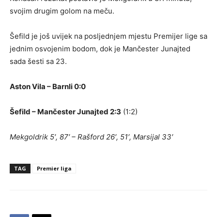
svojim drugim golom na meču.
Šefild je još uvijek na posljednjem mjestu Premijer lige sa
jednim osvojenim bodom, dok je Mančester Junajted
sada šesti sa 23.
Aston Vila – Barnli 0:0
Šefild – Mančester Junajted 2:3
(1:2)
Mekgoldrik 5′, 87′ – Rašford 26′, 51′, Marsijal 33′
TAG
Premier liga