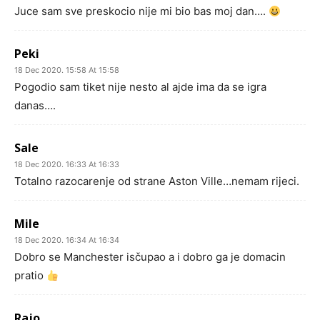
Juce sam sve preskocio nije mi bio bas moj dan….
Peki
18 Dec 2020. 15:58 At 15:58
Pogodio sam tiket nije nesto al ajde ima da se igra
danas….
Sale
18 Dec 2020. 16:33 At 16:33
Totalno razocarenje od strane Aston Ville…nemam rijeci.
Mile
18 Dec 2020. 16:34 At 16:34
Dobro se Manchester isčupao a i dobro ga je domacin
pratio
Rajo