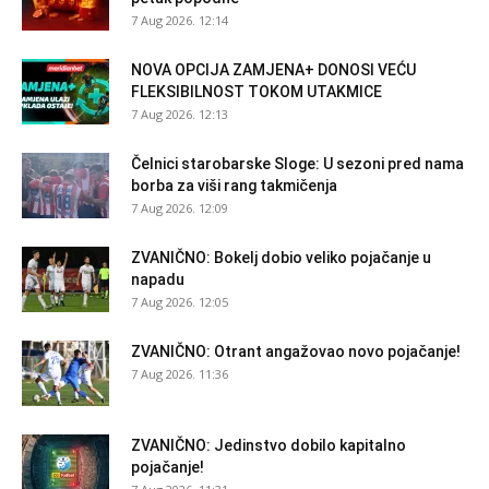
7 Aug 2026. 12:14
NOVA OPCIJA ZAMJENA+ DONOSI VEĆU
FLEKSIBILNOST TOKOM UTAKMICE
7 Aug 2026. 12:13
Čelnici starobarske Sloge: U sezoni pred nama
borba za viši rang takmičenja
7 Aug 2026. 12:09
ZVANIČNO: Bokelj dobio veliko pojačanje u
napadu
7 Aug 2026. 12:05
ZVANIČNO: Otrant angažovao novo pojačanje!
7 Aug 2026. 11:36
ZVANIČNO: Jedinstvo dobilo kapitalno
pojačanje!