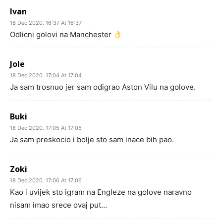
Ivan
18 Dec 2020. 16:37 At 16:37
Odlicni golovi na Manchester
Jole
18 Dec 2020. 17:04 At 17:04
Ja sam trosnuo jer sam odigrao Aston Vilu na golove.
Buki
18 Dec 2020. 17:05 At 17:05
Ja sam preskocio i bolje sto sam inace bih pao.
Zoki
18 Dec 2020. 17:06 At 17:06
Kao i uvijek sto igram na Engleze na golove naravno
nisam imao srece ovaj put…