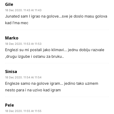
Gile
18 Dec 2020. 11:43 At 11:43
Junated sam I igrao na golove…sve je doslo masu golova
kad I’ma mec
Marko
18 Dec 2020. 11:53 At 11:53
Englezi su mi postali jako klimavi… jednu dobiju razvale
,drugu izgube i ostanu za bruku..
Sinisa
18 Dec 2020. 11:54 At 11:54
Engleze samo na golove igram… jedino tako uzmem
nesto para i na uzivo kad igram
Pele
18 Dec 2020. 11:55 At 11:55